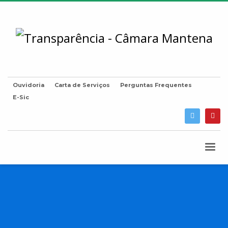
Ouvidoria
Carta de Serviços
Perguntas Frequentes
E-Sic