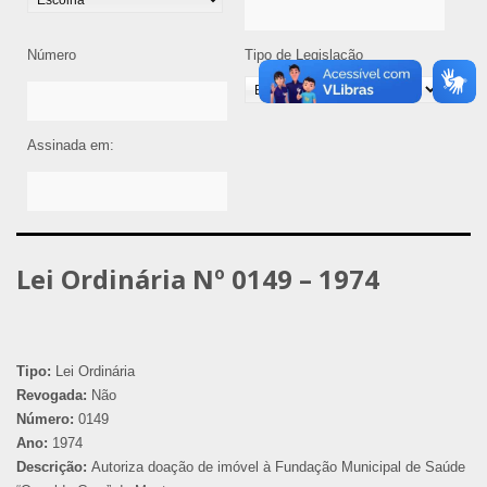
Número
Tipo de Legislação
Assinada em:
Lei Ordinária Nº 0149 – 1974
Tipo:
Lei Ordinária
Revogada:
Não
Número:
0149
Ano:
1974
Descrição:
Autoriza doação de imóvel à Fundação Municipal de Saúde