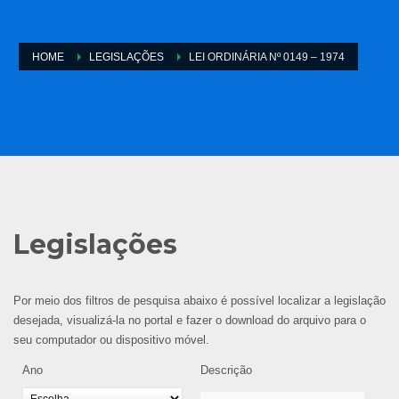
HOME
LEGISLAÇÕES
LEI ORDINÁRIA Nº 0149 – 1974
Legislações
Por meio dos filtros de pesquisa abaixo é possível localizar a legislação
desejada, visualizá-la no portal e fazer o download do arquivo para o
seu computador ou dispositivo móvel.
Ano
Descrição