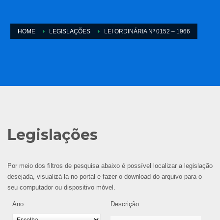
HOME
LEGISLAÇÕES
LEI ORDINÁRIA Nº 0152 – 1966
Legislações
Por meio dos filtros de pesquisa abaixo é possível localizar a legislação
desejada, visualizá-la no portal e fazer o download do arquivo para o
seu computador ou dispositivo móvel.
Ano
Descrição