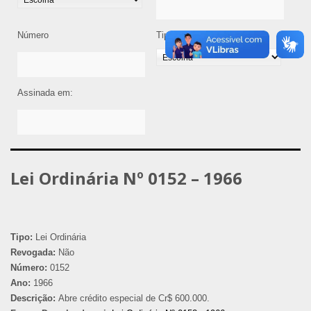
Número
Tipo de Legislação
Assinada em:
Lei Ordinária Nº 0152 – 1966
Tipo:
Lei Ordinária
Revogada:
Não
Número:
0152
Ano:
1966
Descrição:
Abre crédito especial de Cr$ 600.000.