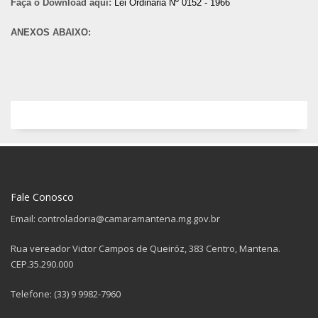
Faça o Download aqui:
Lei Ordinária Nº 0152 - 1966
ANEXOS ABAIXO:
Fale Conosco
Email: controladoria@camaramantena.mg.gov.br
Rua vereador Victor Campos de Queiróz, 383 Centro, Mantena.
CEP.35.290.000
Telefone: (33) 9 9982-7960