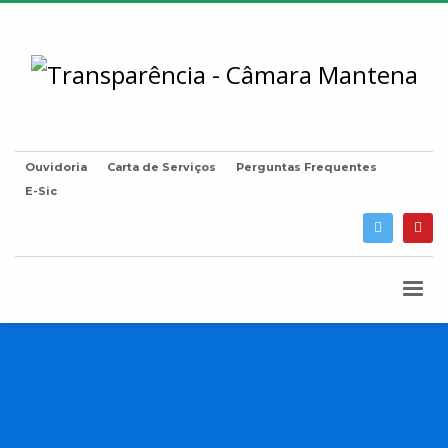
Ouvidoria
Carta de Serviços
Perguntas Frequentes
E-Sic