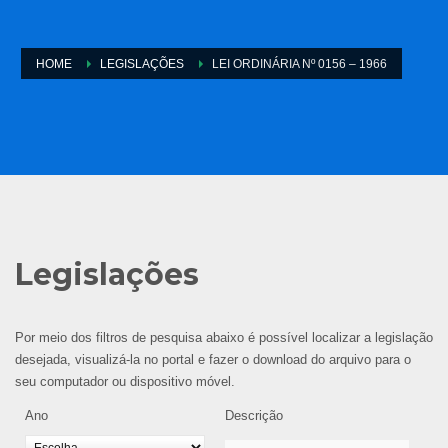
HOME
LEGISLAÇÕES
LEI ORDINÁRIA Nº 0156 – 1966
Legislações
Por meio dos filtros de pesquisa abaixo é possível localizar a legislação
desejada, visualizá-la no portal e fazer o download do arquivo para o
seu computador ou dispositivo móvel.
Ano
Descrição