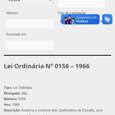
Número
Tipo de Legislação
Assinada em:
Lei Ordinária Nº 0156 – 1966
Tipo:
Lei Ordinária
Revogada:
Não
Número:
0156
Ano:
1966
Descrição:
Autoriza a construir dois Quilômetros de Estrada, uma