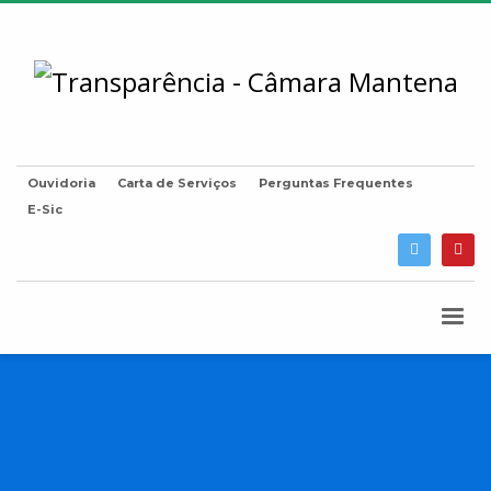
Ouvidoria
Carta de Serviços
Perguntas Frequentes
E-Sic