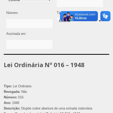
Número
Tipo de Legislação
Assinada em:
Lei Ordinária Nº 016 – 1948
Tipo:
Lei Ordinária
Revogada:
Não
Número:
016
Ano:
1948
Descrição:
Dispõe sobre abertura de uma estrada rodoviária.