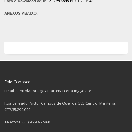
Faça o Download aqui:
Lei Ordinária Nº 016 - 1948
ANEXOS ABAIXO:
Fale Conosco
Email: controladoria@camaramantena.mg.gov.br
Rua vereador Victor Campos de Queiróz, 383 Centro, Mantena.
CEP.35.290.000
Telefone: (33) 9 9982-7960