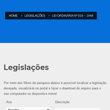
HOME
LEGISLAÇÕES
LEI ORDINÁRIA Nº 016 – 1948
Legislações
Por meio dos filtros de pesquisa abaixo é possível localizar a legislação
desejada, visualizá-la no portal e fazer o download do arquivo para o
seu computador ou dispositivo móvel.
Ano
Descrição