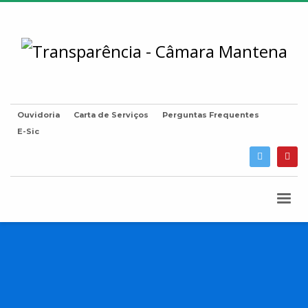
Ouvidoria
Carta de Serviços
Perguntas Frequentes
E-Sic