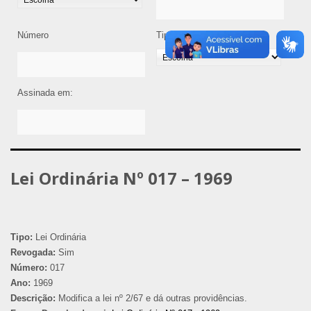
Número
Tipo de Legislação
Assinada em:
Lei Ordinária Nº 017 – 1969
Tipo:
Lei Ordinária
Revogada:
Sim
Número:
017
Ano:
1969
Descrição:
Modifica a lei nº 2/67 e dá outras providências.