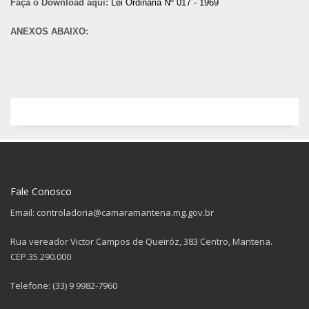
Faça o Download aqui:
Lei Ordinária Nº 017 - 1969
ANEXOS ABAIXO:
Fale Conosco
Email: controladoria@camaramantena.mg.gov.br
Rua vereador Victor Campos de Queiróz, 383 Centro, Mantena.
CEP.35.290.000
Telefone: (33) 9 9982-7960