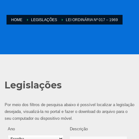
HOME
LEGISLAÇÕES
LEI ORDINÁRIA Nº 017 – 1969
Legislações
Por meio dos filtros de pesquisa abaixo é possível localizar a legislação
desejada, visualizá-la no portal e fazer o download do arquivo para o
seu computador ou dispositivo móvel.
Ano
Descrição