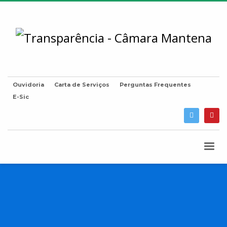
Ouvidoria
Carta de Serviços
Perguntas Frequentes
E-Sic