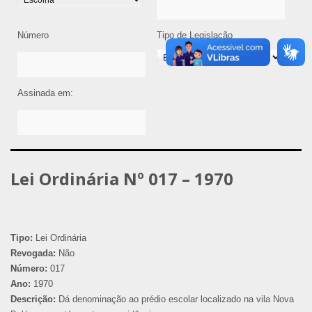
Número
Tipo de Legislação
Assinada em:
Lei Ordinária Nº 017 – 1970
Tipo:
Lei Ordinária
Revogada:
Não
Número:
017
Ano:
1970
Descrição:
Dá denominação ao prédio escolar localizado na vila Nova