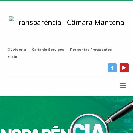
Ouvidoria
Carta de Serviços
Perguntas Frequentes
E-Sic