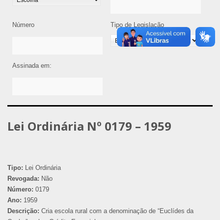
Número
Tipo de Legislação
Assinada em:
Lei Ordinária Nº 0179 – 1959
Tipo:
Lei Ordinária
Revogada:
Não
Número:
0179
Ano:
1959
Descrição:
Cria escola rural com a denominação de “Euclídes da