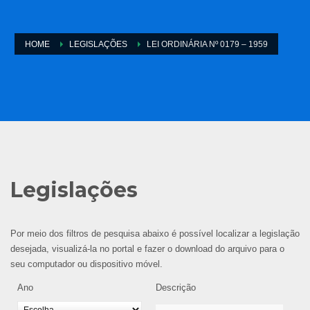
HOME
LEGISLAÇÕES
LEI ORDINÁRIA Nº 0179 – 1959
Legislações
Por meio dos filtros de pesquisa abaixo é possível localizar a legislação
desejada, visualizá-la no portal e fazer o download do arquivo para o
seu computador ou dispositivo móvel.
Ano
Descrição