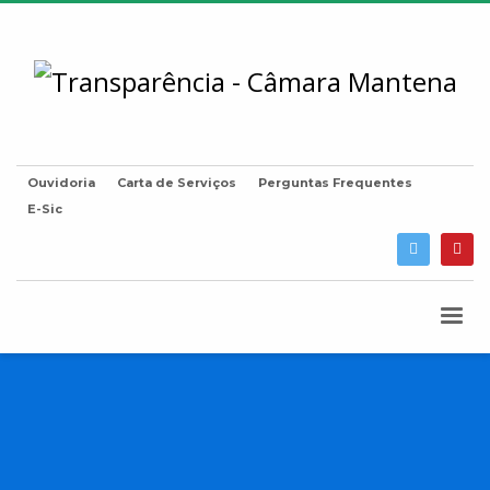
Ouvidoria
Carta de Serviços
Perguntas Frequentes
E-Sic