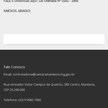
Faça o Download aqui:
Lei Ordinária Nº 0183 - 1959
ANEXOS ABAIXO:
Fale Conosco
Email: controladoria@camaramantena.mg.gov.br
Rua vereador Victor Campos de Queiróz, 383 Centro, Mantena.
CEP.35.290.000
Telefone: (33) 9 9982-7960