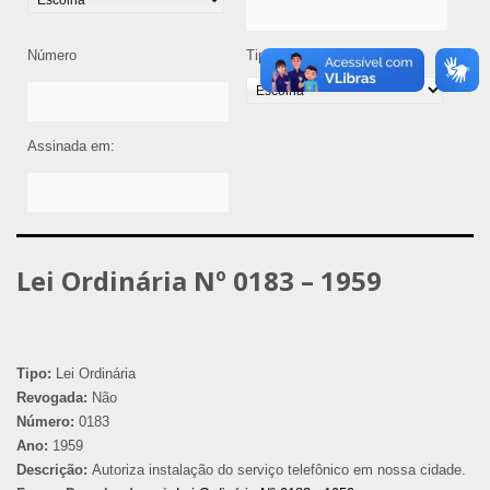
Número
Tipo de Legislação
Assinada em:
Lei Ordinária Nº 0183 – 1959
Tipo:
Lei Ordinária
Revogada:
Não
Número:
0183
Ano:
1959
Descrição:
Autoriza instalação do serviço telefônico em nossa cidade.