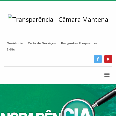
Ouvidoria
Carta de Serviços
Perguntas Frequentes
E-Sic