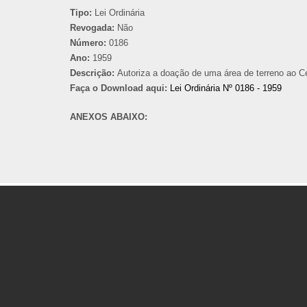
Tipo:
Lei Ordinária
Revogada:
Não
Número:
0186
Ano:
1959
Descrição:
Autoriza a doação de uma área de terreno ao Cen
Faça o Download aqui:
Lei Ordinária Nº 0186 - 1959
ANEXOS ABAIXO: