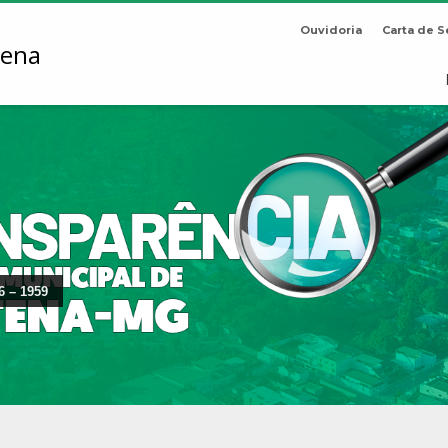
Ouvidoria
Carta de S
6 – 1959