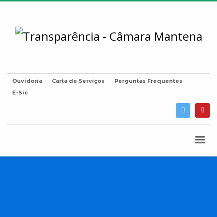
Ouvidoria
Carta de Serviços
Perguntas Frequentes
E-Sic