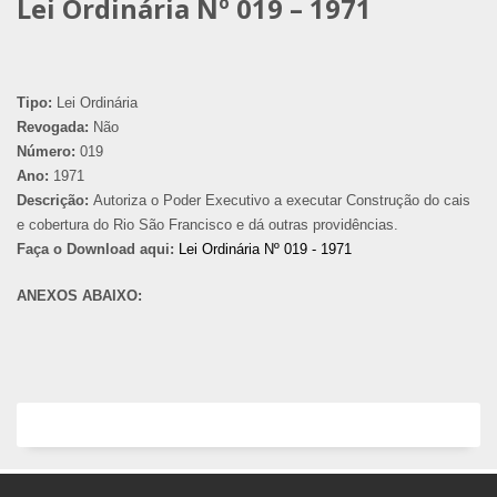
Lei Ordinária Nº 019 – 1971
Tipo:
Lei Ordinária
Revogada:
Não
Número:
019
Ano:
1971
Descrição:
Autoriza o Poder Executivo a executar Construção do cais
e cobertura do Rio São Francisco e dá outras providências.
Faça o Download aqui:
Lei Ordinária Nº 019 - 1971
ANEXOS ABAIXO: