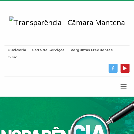
Ouvidoria
Carta de Serviços
Perguntas Frequentes
E-Sic