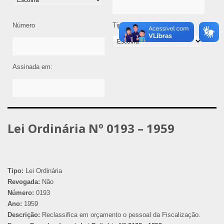
Número
Tipo de Legislação
Assinada em:
Lei Ordinária Nº 0193 – 1959
Tipo:
Lei Ordinária
Revogada:
Não
Número:
0193
Ano:
1959
Descrição:
Reclassifica em orçamento o pessoal da Fiscalização.