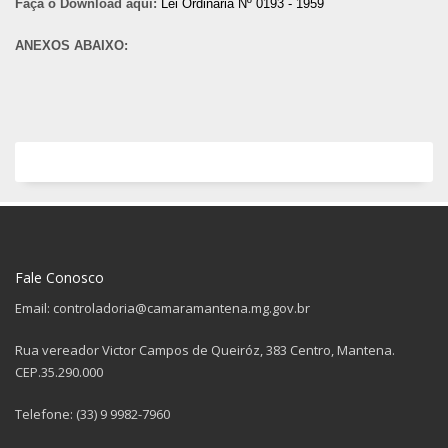
Faça o Download aqui:
Lei Ordinária Nº 0193 - 1959
ANEXOS ABAIXO:
Fale Conosco
Email: controladoria@camaramantena.mg.gov.br
Rua vereador Victor Campos de Queiróz, 383 Centro, Mantena.
CEP.35.290.000
Telefone: (33) 9 9982-7960