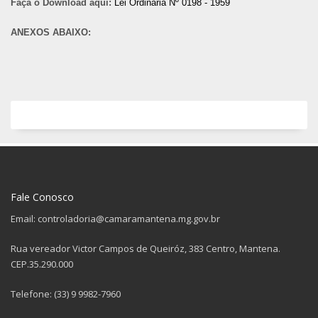
Faça o Download aqui:
Lei Ordinária Nº 0198 - 1959
ANEXOS ABAIXO:
Fale Conosco
Email: controladoria@camaramantena.mg.gov.br
Rua vereador Victor Campos de Queiróz, 383 Centro, Mantena.
CEP.35.290.000
Telefone: (33) 9 9982-7960