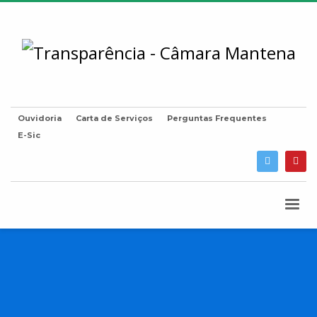
Ouvidoria
Carta de Serviços
Perguntas Frequentes
E-Sic