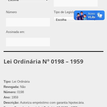
Número
Tipo de Legislação
Assinada em:
Lei Ordinária Nº 0198 – 1959
Tipo:
Lei Ordinária
Revogada:
Não
Número:
0198
Ano:
1959
Descrição:
Autoriza empréstimo com garantia hipotecária.