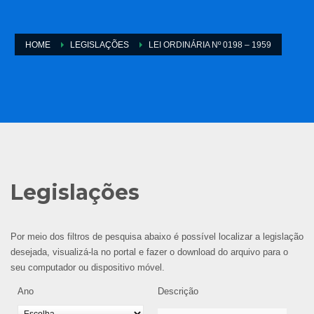
HOME
LEGISLAÇÕES
LEI ORDINÁRIA Nº 0198 – 1959
Legislações
Por meio dos filtros de pesquisa abaixo é possível localizar a legislação
desejada, visualizá-la no portal e fazer o download do arquivo para o
seu computador ou dispositivo móvel.
Ano
Descrição