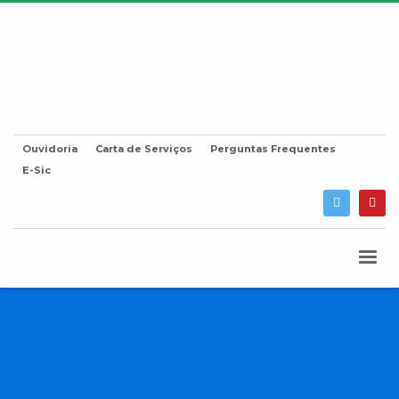
Ouvidoria
Carta de Serviços
Perguntas Frequentes
E-Sic