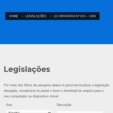
HOME
LEGISLAÇÕES
LEI ORDINÁRIA Nº 020 – 1969
Legislações
Por meio dos filtros de pesquisa abaixo é possível localizar a legislação
desejada, visualizá-la no portal e fazer o download do arquivo para o
seu computador ou dispositivo móvel.
Ano
Descrição