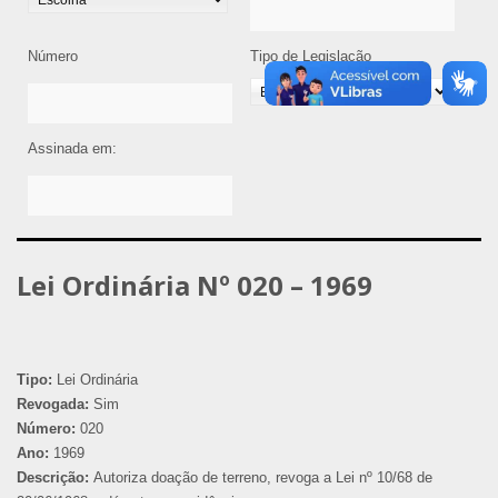
Número
Tipo de Legislação
Assinada em:
Lei Ordinária Nº 020 – 1969
Tipo:
Lei Ordinária
Revogada:
Sim
Número:
020
Ano:
1969
Descrição:
Autoriza doação de terreno, revoga a Lei nº 10/68 de