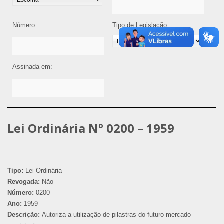
Número
Tipo de Legislação
Assinada em:
Lei Ordinária Nº 0200 – 1959
Tipo:
Lei Ordinária
Revogada:
Não
Número:
0200
Ano:
1959
Descrição:
Autoriza a utilização de pilastras do futuro mercado