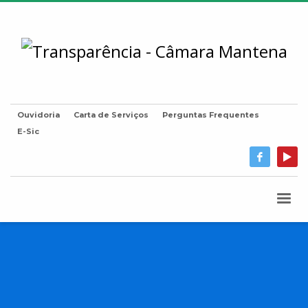
Ouvidoria
Carta de Serviços
Perguntas Frequentes
E-Sic