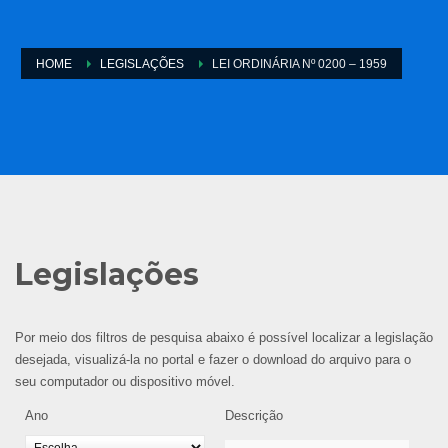
HOME
LEGISLAÇÕES
LEI ORDINÁRIA Nº 0200 – 1959
Legislações
Por meio dos filtros de pesquisa abaixo é possível localizar a legislação
desejada, visualizá-la no portal e fazer o download do arquivo para o
seu computador ou dispositivo móvel.
Ano
Descrição