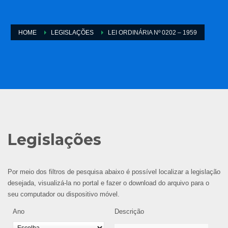
HOME
LEGISLAÇÕES
LEI ORDINÁRIA Nº 0202 – 1959
Legislações
Por meio dos filtros de pesquisa abaixo é possível localizar a legislação
desejada, visualizá-la no portal e fazer o download do arquivo para o
seu computador ou dispositivo móvel.
Ano
Descrição