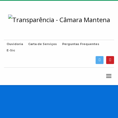
Ouvidoria
Carta de Serviços
Perguntas Frequentes
E-Sic