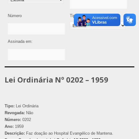
Número
Tipo de Legislação
Assinada em:
Lei Ordinária Nº 0202 – 1959
Tipo:
Lei Ordinária
Revogada:
Não
Número:
0202
Ano:
1959
Descrição:
Faz doação ao Hospital Evangélico de Mantena.