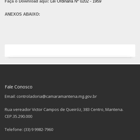
Faça o Download aqui:
Lei Ordinária Nº 0202 - 1959
ANEXOS ABAIXO:
Fale Conosco
Email: controladoria@camaramantena.mg.gov.br
Rua vereador Victor Campos de Queiróz, 383 Centro, Mantena.
CEP.35.290.000
Telefone: (33) 9 9982-7960