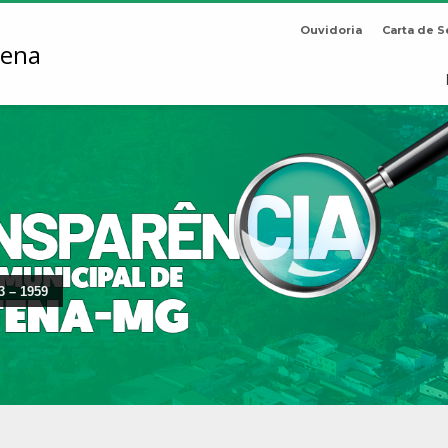
Ouvidoria
Carta de S
3 – 1959