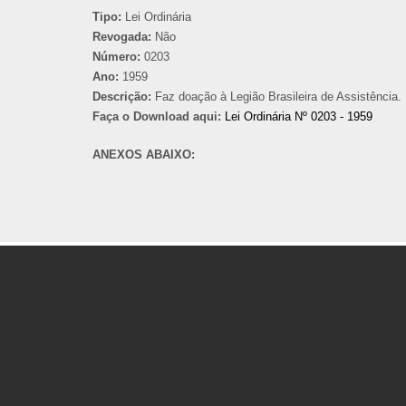
Tipo:
Lei Ordinária
Revogada:
Não
Número:
0203
Ano:
1959
Descrição:
Faz doação à Legião Brasileira de Assistência.
Faça o Download aqui:
Lei Ordinária Nº 0203 - 1959
ANEXOS ABAIXO: