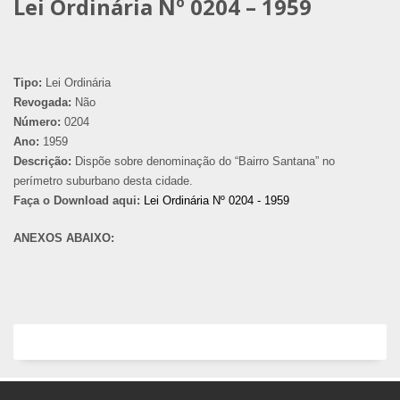
Lei Ordinária Nº 0204 – 1959
Tipo:
Lei Ordinária
Revogada:
Não
Número:
0204
Ano:
1959
Descrição:
Dispõe sobre denominação do “Bairro Santana” no
perímetro suburbano desta cidade.
Faça o Download aqui:
Lei Ordinária Nº 0204 - 1959
ANEXOS ABAIXO: