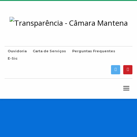
Ouvidoria
Carta de Serviços
Perguntas Frequentes
E-Sic