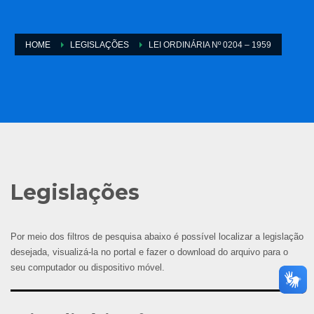
HOME
LEGISLAÇÕES
LEI ORDINÁRIA Nº 0204 – 1959
Legislações
Por meio dos filtros de pesquisa abaixo é possível localizar a legislação
desejada, visualizá-la no portal e fazer o download do arquivo para o
seu computador ou dispositivo móvel.