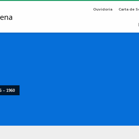
Ouvidoria
Carta de S
6 – 1960