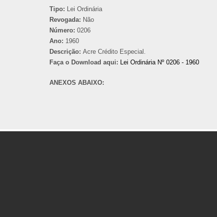
Tipo:
Lei Ordinária
Revogada:
Não
Número:
0206
Ano:
1960
Descrição:
Acre Crédito Especial.
Faça o Download aqui:
Lei Ordinária Nº 0206 - 1960
ANEXOS ABAIXO: