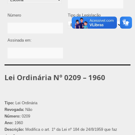
Número
Tipo de Legislação
Assinada em:
Lei Ordinária Nº 0209 – 1960
Tipo:
Lei Ordinária
Revogada:
Não
Número:
0209
Ano:
1960
Descrição:
Modifica o art. 1º da Lei nº 184 de 24/8/1959 que faz