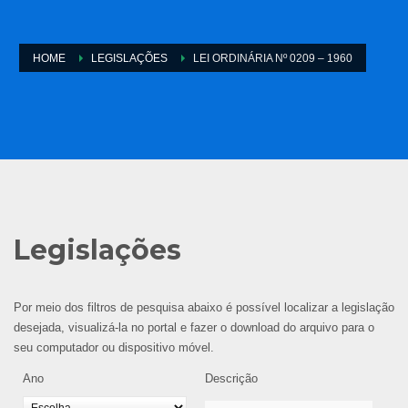
HOME
LEGISLAÇÕES
LEI ORDINÁRIA Nº 0209 – 1960
Legislações
Por meio dos filtros de pesquisa abaixo é possível localizar a legislação
desejada, visualizá-la no portal e fazer o download do arquivo para o
seu computador ou dispositivo móvel.
Ano
Descrição