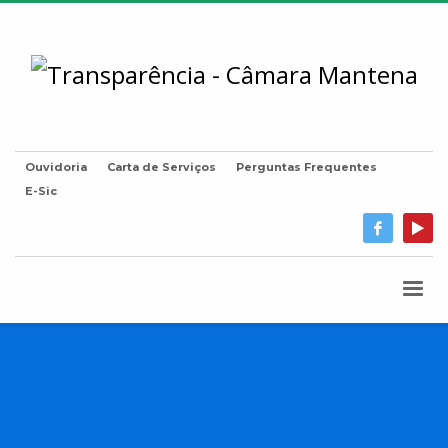
Ouvidoria
Carta de Serviços
Perguntas Frequentes
E-Sic