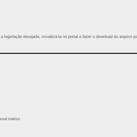
 a legislação desejada, visualizá-la no portal e fazer o download do arquivo p
oal inativo.