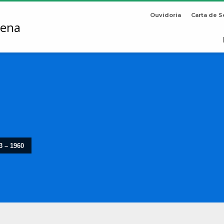
Ouvidoria
Carta de S
3 – 1960