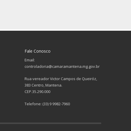
Fale Conosco
Email:
controladoria@camaramantena.mg.gov.br
Rua vereador Victor Campos de Queiróz,
383 Centro, Mantena.
CEP.35.290.000
Telefone: (33) 9 9982-7960