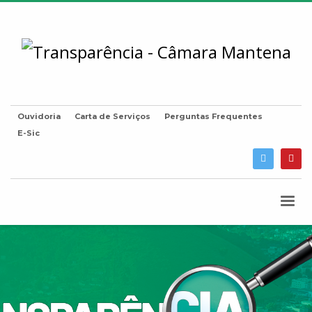
Ouvidoria
Carta de Serviços
Perguntas Frequentes
E-Sic