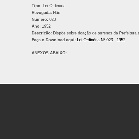
Tipo:
Lei Ordinária
Revogada:
Não
Número:
023
Ano:
1952
Descrição:
Dispõe sobre doação de terrenos da Prefeitura 
Faça o Download aqui:
Lei Ordinária Nº 023 - 1952
ANEXOS ABAIXO: