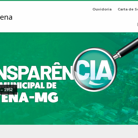
Ouvidoria
Carta de S
 – 1952