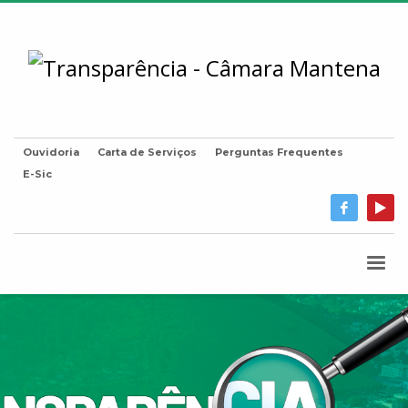
Ouvidoria
Carta de Serviços
Perguntas Frequentes
E-Sic