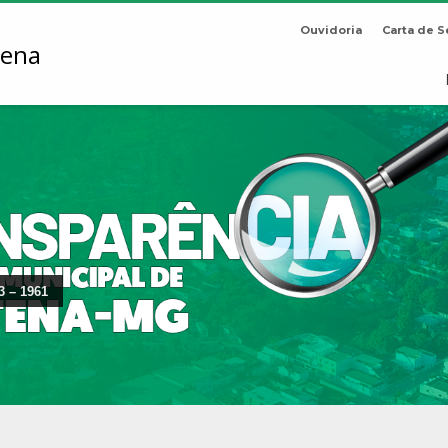
Ouvidoria
Carta de S
3 – 1961