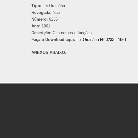
Tipo:
Lei Ordinária
Revogada:
Não
Número:
0233
Ano:
1961
Descrição:
Cria cargos e funções.
Faça o Download aqui:
Lei Ordinária Nº 0233 - 1961
ANEXOS ABAIXO: