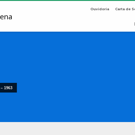
Ouvidoria
Carta de S
 – 1963