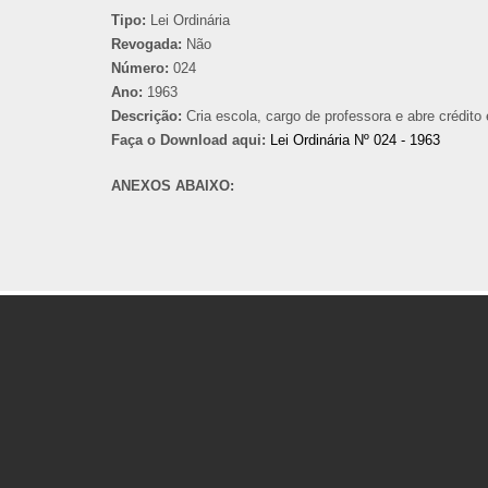
Tipo:
Lei Ordinária
Revogada:
Não
Número:
024
Ano:
1963
Descrição:
Cria escola, cargo de professora e abre crédito 
Faça o Download aqui:
Lei Ordinária Nº 024 - 1963
ANEXOS ABAIXO: