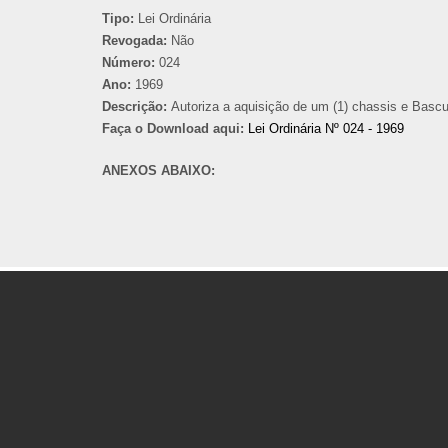
Tipo:
Lei Ordinária
Revogada:
Não
Número:
024
Ano:
1969
Descrição:
Autoriza a aquisição de um (1) chassis e Bascul
Faça o Download aqui:
Lei Ordinária Nº 024 - 1969
ANEXOS ABAIXO: