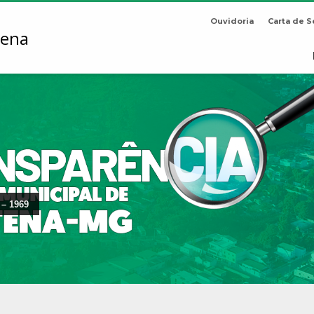
Ouvidoria
Carta de S
 – 1969