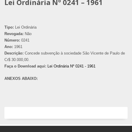
Lei Ordinária Nº 0241 – 1961
Tipo:
Lei Ordinária
Revogada:
Não
Número:
0241
Ano:
1961
Descrição:
Concede subvenção à sociedade São Vicente de Paulo de
Cr$ 30.000,00.
Faça o Download aqui:
Lei Ordinária Nº 0241 - 1961
ANEXOS ABAIXO: