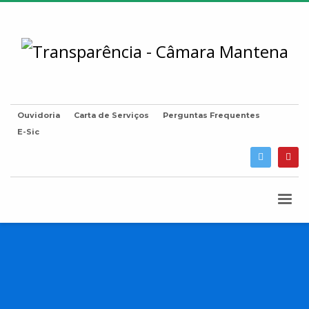
Ouvidoria
Carta de Serviços
Perguntas Frequentes
E-Sic