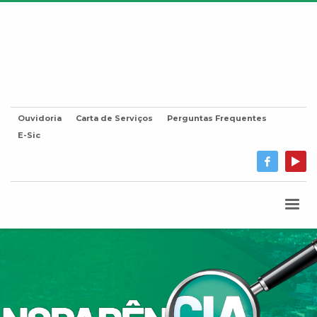
Ouvidoria
Carta de Serviços
Perguntas Frequentes
E-Sic