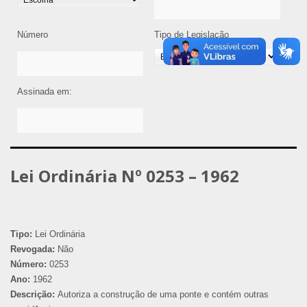
Número
Tipo de Legislação
Assinada em:
Lei Ordinária Nº 0253 – 1962
Tipo:
Lei Ordinária
Revogada:
Não
Número:
0253
Ano:
1962
Descrição:
Autoriza a construção de uma ponte e contém outras