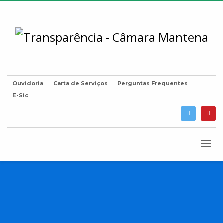
Ouvidoria
Carta de Serviços
Perguntas Frequentes
E-Sic