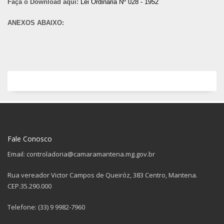
Faça o Download aqui:
Lei Ordinária Nº 028 - 1952
ANEXOS ABAIXO:
Fale Conosco
Email: controladoria@camaramantena.mg.gov.br
Rua vereador Victor Campos de Queiróz, 383 Centro, Mantena.
CEP.35.290.000
Telefone: (33) 9 9982-7960