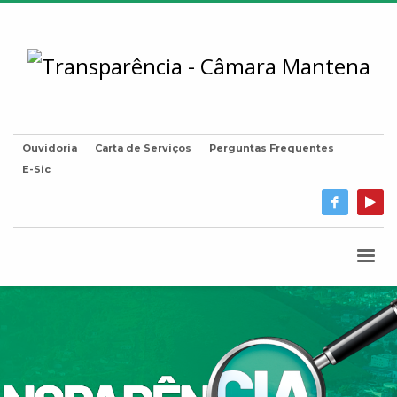
Ouvidoria
Carta de Serviços
Perguntas Frequentes
E-Sic