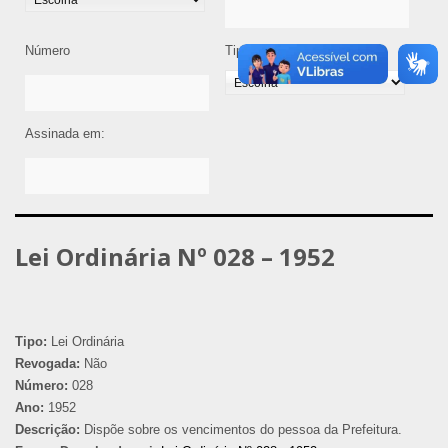
Número
Tipo de Legislação
Assinada em:
Lei Ordinária Nº 028 – 1952
Tipo:
Lei Ordinária
Revogada:
Não
Número:
028
Ano:
1952
Descrição:
Dispõe sobre os vencimentos do pessoa da Prefeitura.