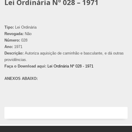
Lei Ordinária Nº 028 – 1971
Tipo:
Lei Ordinária
Revogada:
Não
Número:
028
Ano:
1971
Descrição:
Autoriza aquisição de caminhão e basculante, e dá outras
providências.
Faça o Download aqui:
Lei Ordinária Nº 028 - 1971
ANEXOS ABAIXO: