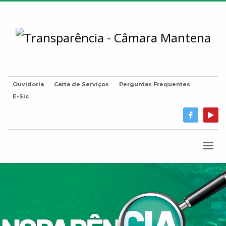
Ouvidoria
Carta de Serviços
Perguntas Frequentes
E-Sic