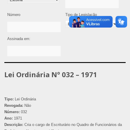
Número
Tipo de Legislação
Assinada em:
Lei Ordinária Nº 032 – 1971
Tipo:
Lei Ordinária
Revogada:
Não
Número:
032
Ano:
1971
Descrição:
Cria o cargo de Escriturário no Quadro de Funcionários da