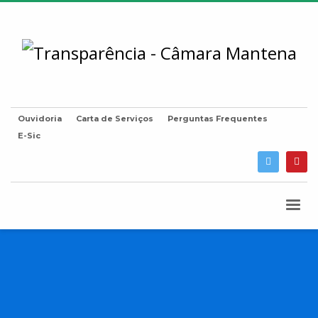
Ouvidoria
Carta de Serviços
Perguntas Frequentes
E-Sic