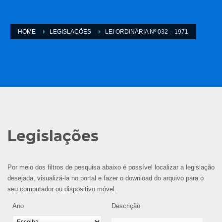
HOME
LEGISLAÇÕES
LEI ORDINÁRIA Nº 032 – 1971
Legislações
Por meio dos filtros de pesquisa abaixo é possível localizar a legislação
desejada, visualizá-la no portal e fazer o download do arquivo para o
seu computador ou dispositivo móvel.
Ano
Descrição