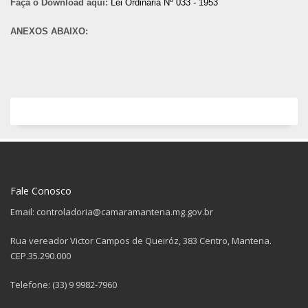
Faça o Download aqui:
Lei Ordinária Nº 033 - 1953
ANEXOS ABAIXO:
Fale Conosco
Email: controladoria@camaramantena.mg.gov.br
Rua vereador Victor Campos de Queiróz, 383 Centro, Mantena.
CEP.35.290.000
Telefone: (33) 9 9982-7960