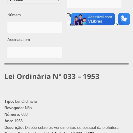
Número
Tipo de Legislação
Assinada em:
Lei Ordinária Nº 033 – 1953
Tipo:
Lei Ordinária
Revogada:
Não
Número:
033
Ano:
1953
Descrição:
Dispõe sobre os vencimentos do pessoal da prefeitura.