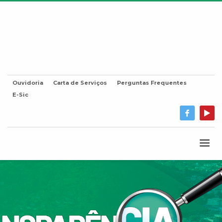
Ouvidoria
Carta de Serviços
Perguntas Frequentes
E-Sic