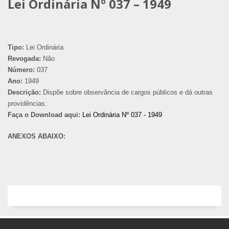
Lei Ordinária Nº 037 – 1949
Tipo:
Lei Ordinária
Revogada:
Não
Número:
037
Ano:
1949
Descrição:
Dispõe sobre observância de cargos públicos e dá outras
providências.
Faça o Download aqui:
Lei Ordinária Nº 037 - 1949
ANEXOS ABAIXO: