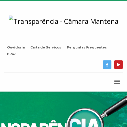
Ouvidoria
Carta de Serviços
Perguntas Frequentes
E-Sic