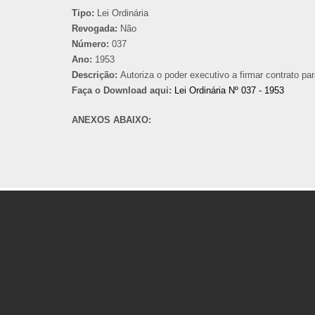
Tipo:
Lei Ordinária
Revogada:
Não
Número:
037
Ano:
1953
Descrição:
Autoriza o poder executivo a firmar contrato p
Faça o Download aqui:
Lei Ordinária Nº 037 - 1953
ANEXOS ABAIXO: