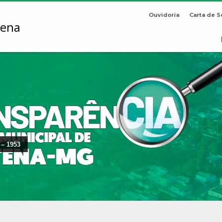
Ouvidoria
Carta de S
 – 1953