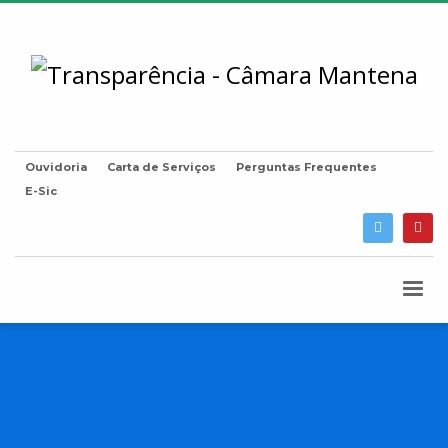
Ouvidoria
Carta de Serviços
Perguntas Frequentes
E-Sic