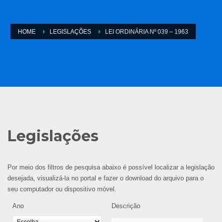
HOME
LEGISLAÇÕES
LEI ORDINÁRIA Nº 039 – 1963
Legislações
Por meio dos filtros de pesquisa abaixo é possível localizar a legislação
desejada, visualizá-la no portal e fazer o download do arquivo para o
seu computador ou dispositivo móvel.
Ano
Descrição