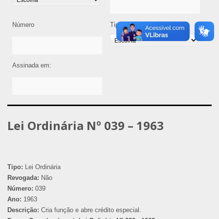
Número
Tipo de Legislação
Assinada em:
Lei Ordinária Nº 039 – 1963
Tipo:
Lei Ordinária
Revogada:
Não
Número:
039
Ano:
1963
Descrição:
Cria função e abre crédito especial.