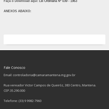
Faça o Download aqui:
Lei Ordinária Nº 039 - 1963
ANEXOS ABAIXO:
Fale Conosco
Email: controladoria@camaramantena.mg.gov.br
Rua vereador Victor Campos de Queiróz, 383 Centro, Mantena.
CEP.35.290.000
Telefone: (33) 9 9982-7960