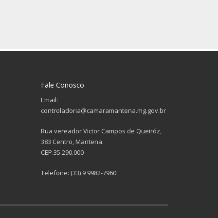
Fale Conosco
Email:
controladoria@camaramantena.mg.gov.br
Rua vereador Victor Campos de Queiróz,
383 Centro, Mantena.
CEP.35.290.000
Telefone: (33) 9 9982-7960