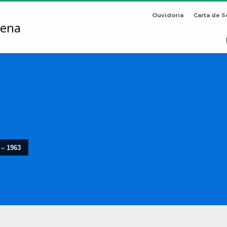
Ouvidoria
Carta de S
 – 1963