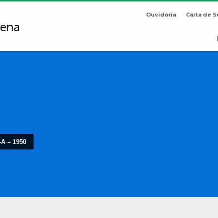
Ouvidoria
Carta de S
A – 1950