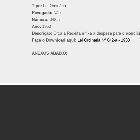
Tipo:
Lei Ordinária
Revogada:
Não
Número:
042-a
Ano:
1950
Descrição:
Orça a Receita e fixa a despesa para o exercíc
Faça o Download aqui:
Lei Ordinária Nº 042-a - 1950
ANEXOS ABAIXO: