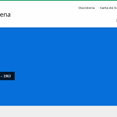
Ouvidoria
Carta de S
 – 1963