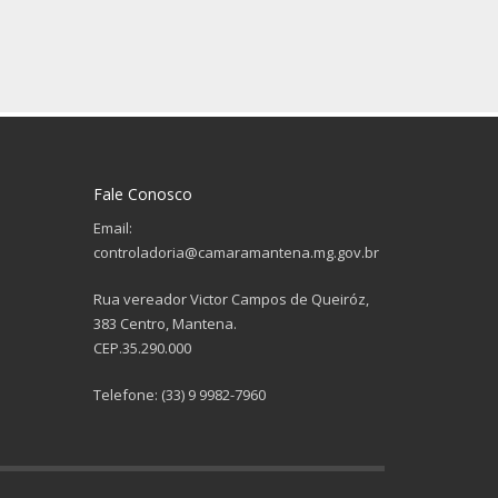
Fale Conosco
Email:
controladoria@camaramantena.mg.gov.br
Rua vereador Victor Campos de Queiróz,
383 Centro, Mantena.
CEP.35.290.000
Telefone: (33) 9 9982-7960