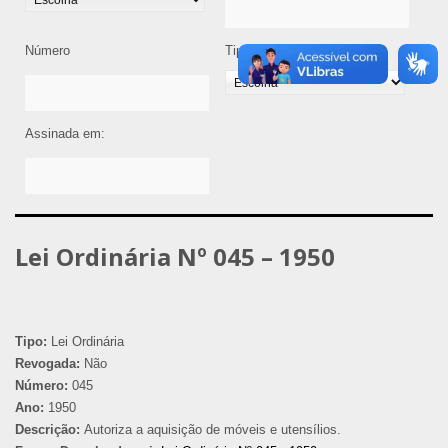
Número
Tipo de Legislação
Assinada em:
Lei Ordinária Nº 045 – 1950
Tipo:
Lei Ordinária
Revogada:
Não
Número:
045
Ano:
1950
Descrição:
Autoriza a aquisição de móveis e utensílios.