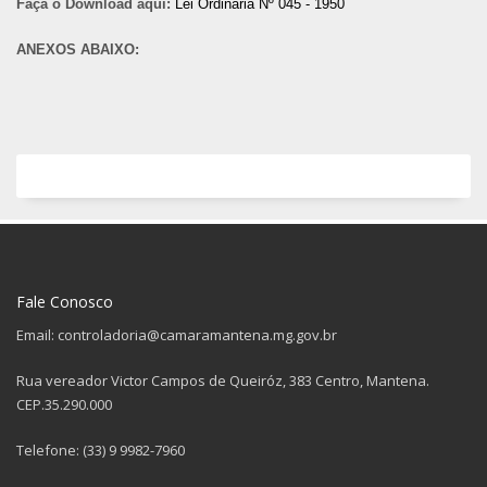
Faça o Download aqui:
Lei Ordinária Nº 045 - 1950
ANEXOS ABAIXO:
Fale Conosco
Email: controladoria@camaramantena.mg.gov.br
Rua vereador Victor Campos de Queiróz, 383 Centro, Mantena.
CEP.35.290.000
Telefone: (33) 9 9982-7960