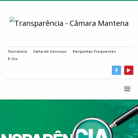
Ouvidoria
Carta de Serviços
Perguntas Frequentes
E-Sic