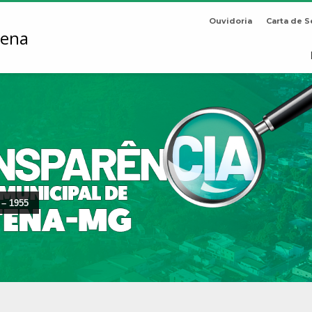
Ouvidoria
Carta de S
 – 1955