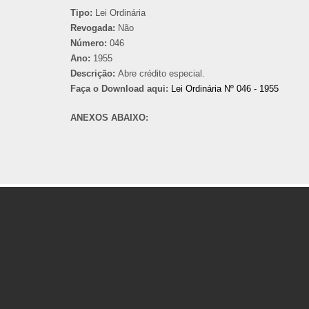
Tipo:
Lei Ordinária
Revogada:
Não
Número:
046
Ano:
1955
Descrição:
Abre crédito especial.
Faça o Download aqui:
Lei Ordinária Nº 046 - 1955
ANEXOS ABAIXO: