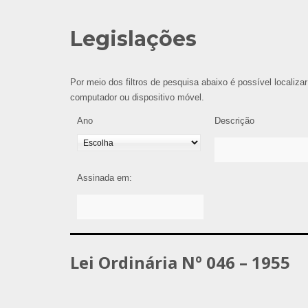
Legislações
Por meio dos filtros de pesquisa abaixo é possível localizar
computador ou dispositivo móvel.
Ano
Descrição
Assinada em:
Lei Ordinária Nº 046 – 1955