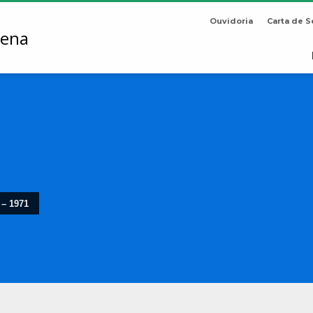
Ouvidoria
Carta de S
 – 1971