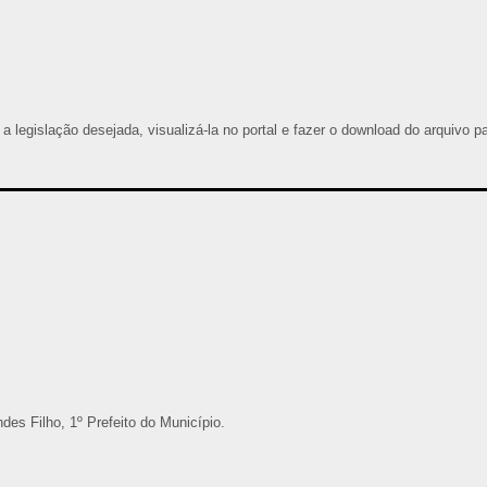
 a legislação desejada, visualizá-la no portal e fazer o download do arquivo p
s Filho, 1º Prefeito do Município.