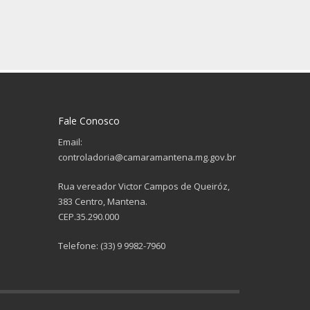
Fale Conosco
Email:
controladoria@camaramantena.mg.gov.br
Rua vereador Victor Campos de Queiróz,
383 Centro, Mantena.
CEP.35.290.000
Telefone: (33) 9 9982-7960