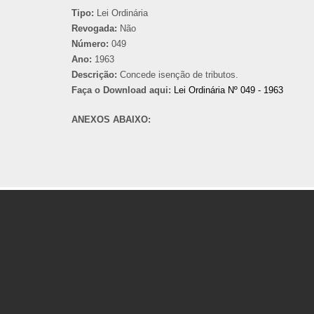
Tipo:
Lei Ordinária
Revogada:
Não
Número:
049
Ano:
1963
Descrição:
Concede isenção de tributos.
Faça o Download aqui:
Lei Ordinária Nº 049 - 1963
ANEXOS ABAIXO: