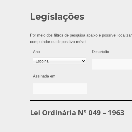
Legislações
Por meio dos filtros de pesquisa abaixo é possível localizar
computador ou dispositivo móvel.
Ano
Descrição
Assinada em:
Lei Ordinária Nº 049 – 1963