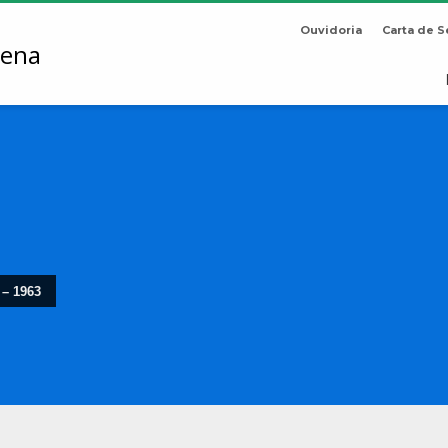
Ouvidoria
Carta de S
 – 1963