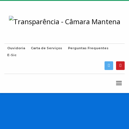
Ouvidoria
Carta de Serviços
Perguntas Frequentes
E-Sic