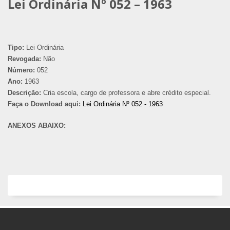
Lei Ordinária Nº 052 – 1963
Tipo:
Lei Ordinária
Revogada:
Não
Número:
052
Ano:
1963
Descrição:
Cria escola, cargo de professora e abre crédito especial.
Faça o Download aqui:
Lei Ordinária Nº 052 - 1963
ANEXOS ABAIXO: