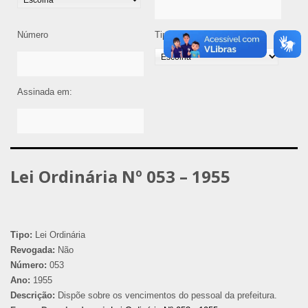
Número
Tipo de Legislação
Assinada em:
Lei Ordinária Nº 053 – 1955
Tipo:
Lei Ordinária
Revogada:
Não
Número:
053
Ano:
1955
Descrição:
Dispõe sobre os vencimentos do pessoal da prefeitura.