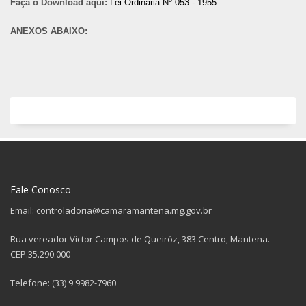
Faça o Download aqui:
Lei Ordinária Nº 053 - 1955
ANEXOS ABAIXO:
Fale Conosco
Email: controladoria@camaramantena.mg.gov.br
Rua vereador Victor Campos de Queiróz, 383 Centro, Mantena.
CEP.35.290.000
Telefone: (33) 9 9982-7960