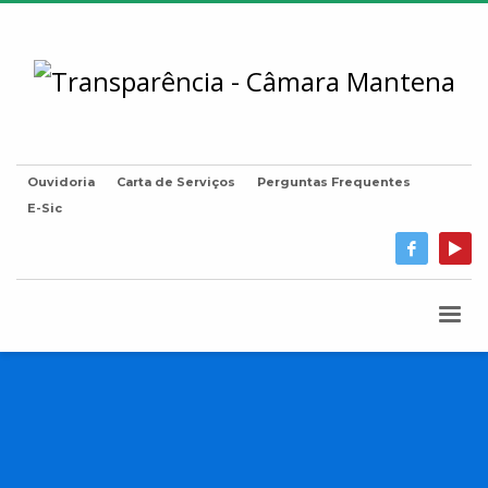
Ouvidoria
Carta de Serviços
Perguntas Frequentes
E-Sic