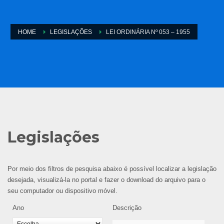
HOME
LEGISLAÇÕES
LEI ORDINÁRIA Nº 053 – 1955
Legislações
Por meio dos filtros de pesquisa abaixo é possível localizar a legislação
desejada, visualizá-la no portal e fazer o download do arquivo para o
seu computador ou dispositivo móvel.
Ano
Descrição