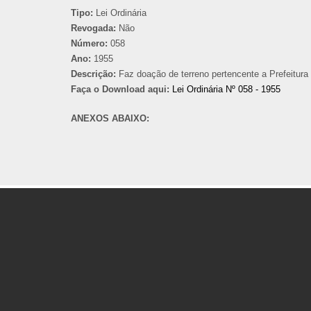
Tipo:
Lei Ordinária
Revogada:
Não
Número:
058
Ano:
1955
Descrição:
Faz doação de terreno pertencente a Prefeitur
Faça o Download aqui:
Lei Ordinária Nº 058 - 1955
ANEXOS ABAIXO: