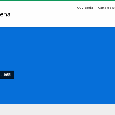
Ouvidoria
Carta de S
 – 1955