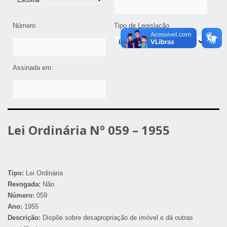
Número
Tipo de Legislação
Assinada em:
Lei Ordinária Nº 059 – 1955
Tipo:
Lei Ordinária
Revogada:
Não
Número:
059
Ano:
1955
Descrição:
Dispõe sobre desapropriação de imóvel e dá outras