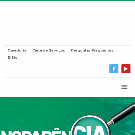
Ouvidoria
Carta de Serviços
Perguntas Frequentes
E-Sic