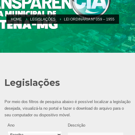
HOME
LEGISLAÇÕES
LEI ORDINÁRIA Nº 059 – 1955
Legislações
Por meio dos filtros de pesquisa abaixo é possível localizar a legislação
desejada, visualizá-la no portal e fazer o download do arquivo para o
seu computador ou dispositivo móvel.
Ano
Descrição