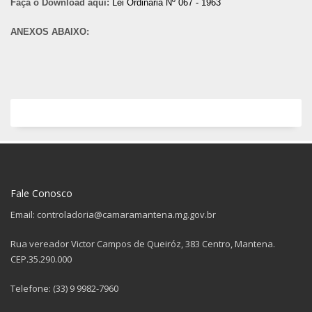
Faça o Download aqui:
Lei Ordinária Nº 067 - 1963
ANEXOS ABAIXO:
Fale Conosco
Email: controladoria@camaramantena.mg.gov.br
Rua vereador Victor Campos de Queiróz, 383 Centro, Mantena.
CEP.35.290.000
Telefone: (33) 9 9982-7960