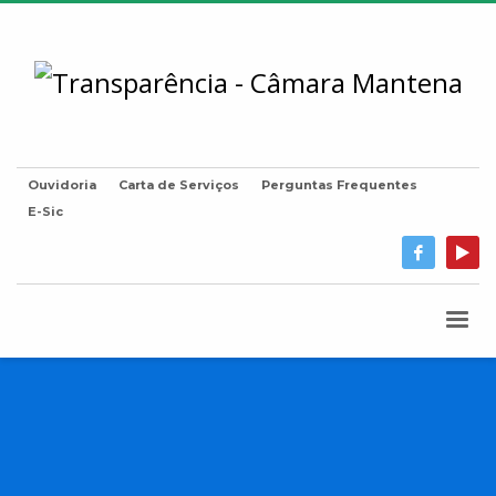
Ouvidoria
Carta de Serviços
Perguntas Frequentes
E-Sic