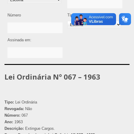
Número
Tipo de Legislação
Assinada em:
Lei Ordinária Nº 067 – 1963
Tipo:
Lei Ordinária
Revogada:
Não
Número:
067
Ano:
1963
Descrição:
Extingue Cargos.