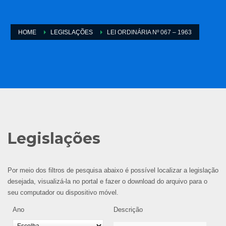
HOME
LEGISLAÇÕES
LEI ORDINÁRIA Nº 067 – 1963
Legislações
Por meio dos filtros de pesquisa abaixo é possível localizar a legislação
desejada, visualizá-la no portal e fazer o download do arquivo para o
seu computador ou dispositivo móvel.
Ano
Descrição