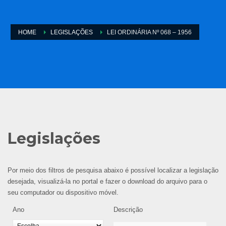
HOME
LEGISLAÇÕES
LEI ORDINÁRIA Nº 068 – 1956
Legislações
Por meio dos filtros de pesquisa abaixo é possível localizar a legislação
desejada, visualizá-la no portal e fazer o download do arquivo para o
seu computador ou dispositivo móvel.
Ano
Descrição