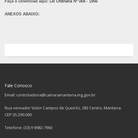
Faça o Download aqui:
Lei Ordinária Nº 068 - 1956
ANEXOS ABAIXO:
Fale Conosco
Email: controladoria@camaramantena.mg.gov.br
Rua vereador Victor Campos de Queiróz, 383 Centro, Mantena.
CEP.35.290.000
Telefone: (33) 9 9982-7960