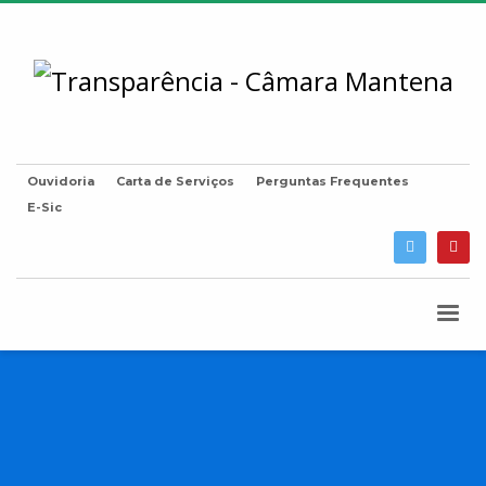
Ouvidoria
Carta de Serviços
Perguntas Frequentes
E-Sic