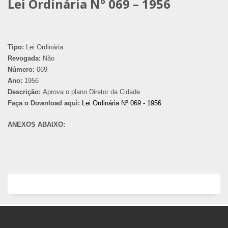
Lei Ordinária Nº 069 – 1956
Tipo:
Lei Ordinária
Revogada:
Não
Número:
069
Ano:
1956
Descrição:
Aprova o plano Diretor da Cidade.
Faça o Download aqui:
Lei Ordinária Nº 069 - 1956
ANEXOS ABAIXO: